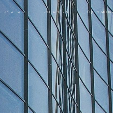
OS RÉSULTATS
SPÉCIALITÉS
ÉQUIPE MÉDIC