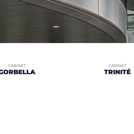
GORBELLA
TRINITÉ
SAINT ANTOINE