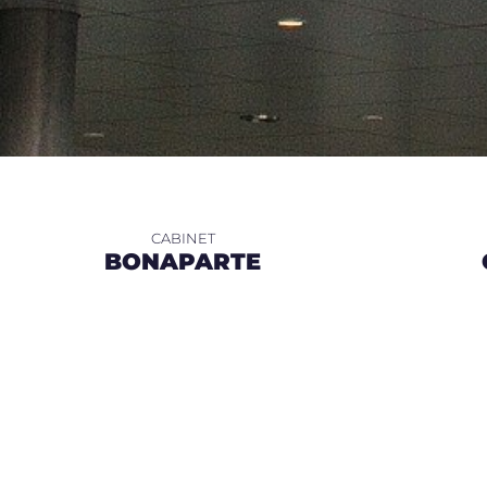
BONAPARTE
SAINT GEORGE