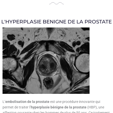
L'HYPERPLASIE BENIGNE DE LA PROSTATE
L’
embolisation de la prostate
est une procédure innovante qui
permet de traiter l’
hyperplasie bénigne de la prostate
(HBP), une
affection courante chez les hommes de plus de 50 ans. Ce traitement